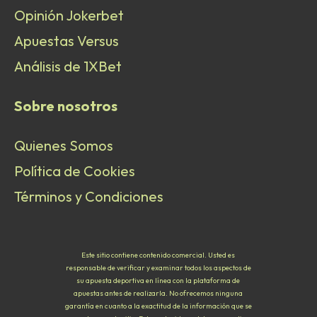
Opinión Jokerbet
Apuestas Versus
Análisis de 1XBet
Sobre nosotros
Quienes Somos
Política de Cookies
Términos y Condiciones
Este sitio contiene contenido comercial. Usted es
responsable de verificar y examinar todos los aspectos de
su apuesta deportiva en línea con la plataforma de
apuestas antes de realizarla. No ofrecemos ninguna
garantía en cuanto a la exactitud de la información que se