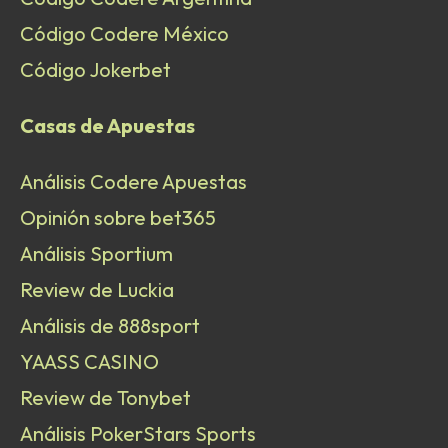
Código Codere México
Código Jokerbet
Casas de Apuestas
Análisis Codere Apuestas
Opinión sobre bet365
Análisis Sportium
Review de Luckia
Análisis de 888sport
YAASS CASINO
Review de Tonybet
Análisis PokerStars Sports