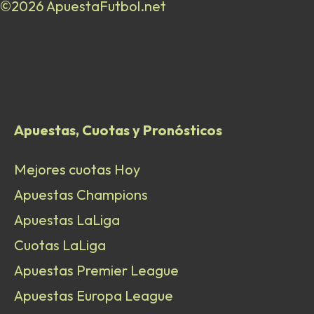
©2026 ApuestaFutbol.net
Apuestas, Cuotas y Pronósticos
Mejores cuotas Hoy
Apuestas Champions
Apuestas LaLiga
Cuotas LaLiga
Apuestas Premier League
Apuestas Europa League