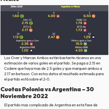
Los Over y Marcan Ambos están bastante rácanos en una
estimación de varios goles en el partido. Se paga a 2.15 en
Codere que haya mas de 2.5 goles y que marquen ambos a
2.17 en betsson. Con estos datos el resultado estimado para
el partido está sobre el 2-0.
Cuotas Polonia vs Argentina – 30
Noviembre 2022
El partido mas complicado de Argentina en esta fase de