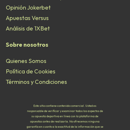
Opinión Jokerbet
Apuestas Versus
Análisis de 1XBet
Sobre nosotros
Quienes Somos
Política de Cookies
Términos y Condiciones
Este sitio contiene contenido comercial. Usted es
responsable de verificar y examinar todos los aspectos de
su apuesta deportiva en línea con la plataforma de
apuestas antes de realizarla. No ofrecemos ninguna
garantía en cuanto a la exactitud de la información que se