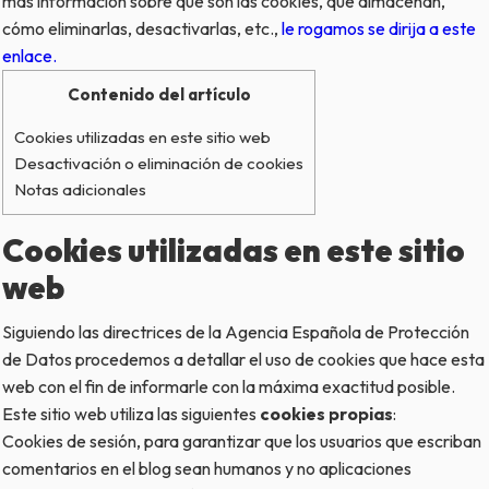
más información sobre qué son las
cookies
, qué almacenan,
cómo eliminarlas, desactivarlas, etc.,
le rogamos se dirija a este
enlace.
Contenido del artículo
Cookies utilizadas en este sitio web
Desactivación o eliminación de cookies
Notas adicionales
Cookies utilizadas en este sitio
web
Siguiendo las directrices de la Agencia Española de Protección
de Datos procedemos a detallar el uso de
cookies
que hace esta
web con el fin de informarle con la máxima exactitud posible.
Este sitio web utiliza las siguientes
cookies propias
:
Cookies de sesión, para garantizar que los usuarios que escriban
comentarios en el blog sean humanos y no aplicaciones