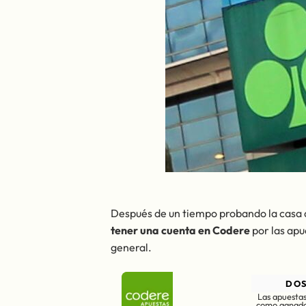
Después de un tiempo probando la casa
tener una cuenta en Codere
por las apu
general.
DOS
Las apuestas
como ganador