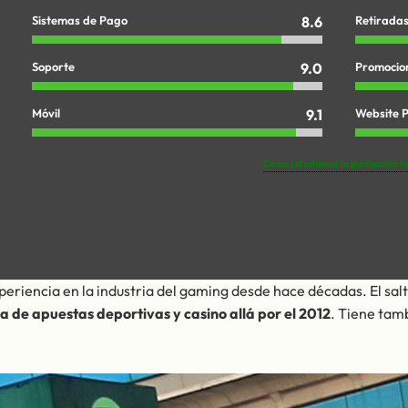
Sistemas de Pago
8.6
Retirada
Soporte
9.0
Promocio
Móvil
9.1
Website 
Como calculamos la puntuación to
iencia en la industria del gaming desde hace décadas. El salto a
 de apuestas deportivas y casino allá por el 2012
. Tiene tam