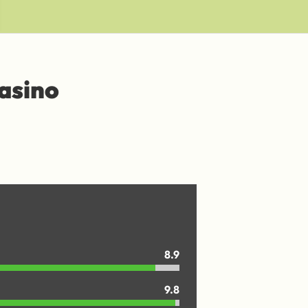
s que Aplican
Casino
8.9
9.8