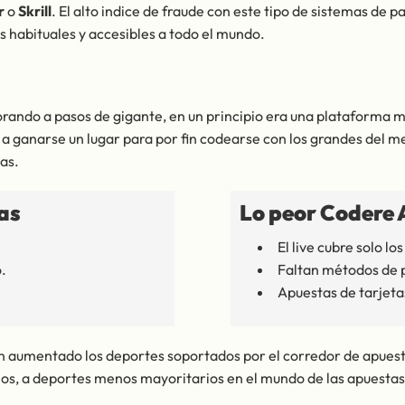
r
o
Skrill
. El alto indice de fraude con este tipo de sistemas de 
habituales y accesibles a todo el mundo.
rando a pasos de gigante, en un principio era una plataforma 
 ganarse un lugar para por fin codearse con los grandes del me
as.
as
Lo peor Codere
El live cubre solo lo
.
Faltan métodos de 
Apuestas de tarjeta
han aumentado los deportes soportados por el corredor de apuest
allos, a deportes menos mayoritarios en el mundo de las apues