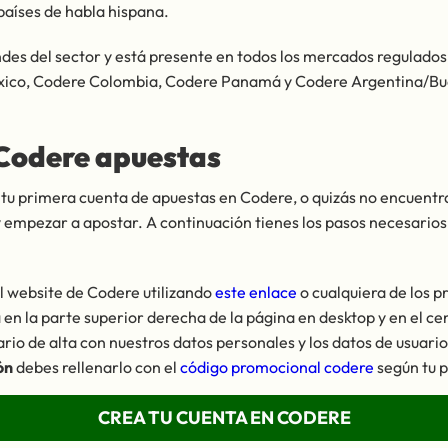
países de habla hispana.
ndes del sector y está presente en todos los mercados regulados
ico, Codere Colombia, Codere Panamá y Codere Argentina/Bue
 Codere apuestas
tu primera cuenta de apuestas en Codere, o quizás no encuentra
 y empezar a apostar. A continuación tienes los pasos necesario
l website de Codere utilizando
este enlace
o cualquiera de los p
 en la parte superior derecha de la página en desktop y en el ce
ario de alta con nuestros datos personales y los datos de usuario
ón
debes rellenarlo con el
código promocional codere
según tu p
CREA TU CUENTA EN CODERE