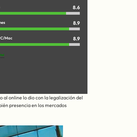
s
8.6
nes
8.9
PC/Mac
8.9
tal
l online lo dio con la legalización del
bién presencia en los mercados