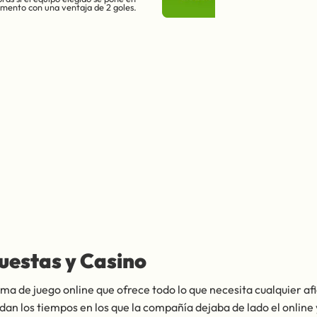
mento con una ventaja de 2 goles.
uestas y Casino
a de juego online que ofrece todo lo que necesita cualquier afi
dan los tiempos en los que la compañía dejaba de lado el online 