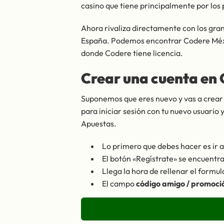
casino que tiene principalmente por los 
Ahora rivaliza directamente con los gra
España. Podemos encontrar Codere Méx
donde Codere tiene licencia.
Crear una cuenta en
Suponemos que eres nuevo y vas a crear 
para iniciar sesión con tu nuevo usuario
Apuestas.
Lo primero que debes hacer es ir a
El botón «Regístrate» se encuentra
Llega la hora de rellenar el formul
El campo
código amigo / promoci