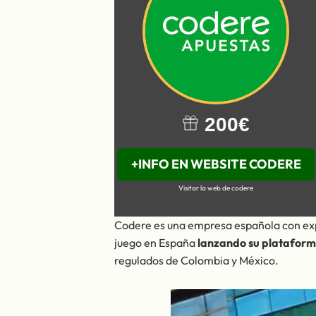
200€
+INFO EN WEBSITE CODERE
Visitar la web de codere
Codere es una empresa española con exper
juego en España
lanzando su plataforma
regulados de Colombia y México.