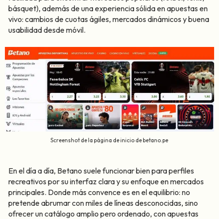
básquet), además de una experiencia sólida en apuestas en
vivo: cambios de cuotas ágiles, mercados dinámicos y buena
usabilidad desde móvil.
Screenshot de la página de inicio de betano.pe
En el día a día, Betano suele funcionar bien para perfiles
recreativos por su interfaz clara y su enfoque en mercados
principales. Donde más convence es en el equilibrio: no
pretende abrumar con miles de líneas desconocidas, sino
ofrecer un catálogo amplio pero ordenado, con apuestas