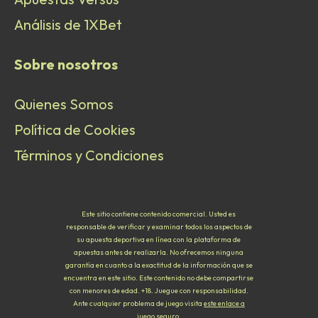
Análisis de 1XBet
Sobre nosotros
Quienes Somos
Política de Cookies
Términos y Condiciones
Este sitio contiene contenido comercial. Usted es
responsable de verificar y examinar todos los aspectos de
su apuesta deportiva en línea con la plataforma de
apuestas antes de realizarla. No ofrecemos ninguna
garantía en cuanto a la exactitud de la información que se
encuentra en este sitio. Este contenido no debe compartirse
con menores de edad. +18. Juegue con responsabilidad.
Ante cualquier problema de juego visita
este enlace a
juego seguro
.