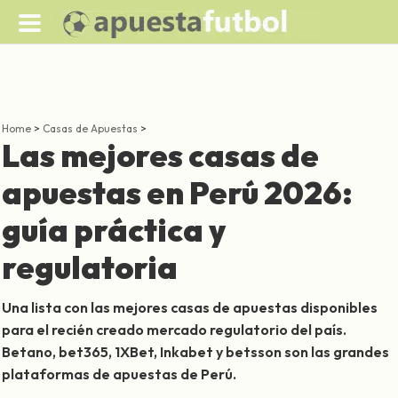
Publicidad - +18 - Juega con Responsabilidad - Ver Términos y
Condiciones que Aplican
Home
>
Casas de Apuestas
>
Las mejores casas de
apuestas en Perú 2026:
guía práctica y
regulatoria
Una lista con las mejores casas de apuestas disponibles
para el recién creado mercado regulatorio del país.
Betano, bet365, 1XBet, Inkabet y betsson son las grandes
plataformas de apuestas de Perú.