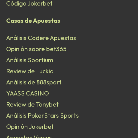
Código Jokerbet
Casas de Apuestas
Análisis Codere Apuestas
Opinión sobre bet365
Análisis Sportium
Review de Luckia
Análisis de 888sport
YAASS CASINO
Review de Tonybet
Análisis PokerStars Sports
Opinión Jokerbet
Apuestas Versus