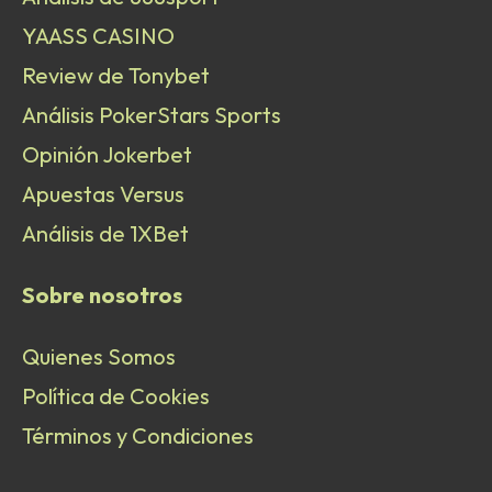
YAASS CASINO
Review de Tonybet
Análisis PokerStars Sports
Opinión Jokerbet
Apuestas Versus
Análisis de 1XBet
Sobre nosotros
Quienes Somos
Política de Cookies
Términos y Condiciones