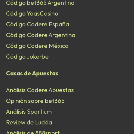
Código bet365 Argentina
Código YaasCasino
Código Codere España
Código Codere Argentina
Código Codere México
Código Jokerbet
Casas de Apuestas
Análisis Codere Apuestas
Opinión sobre bet365
Análisis Sportium
Review de Luckia
Análisis de 888sport