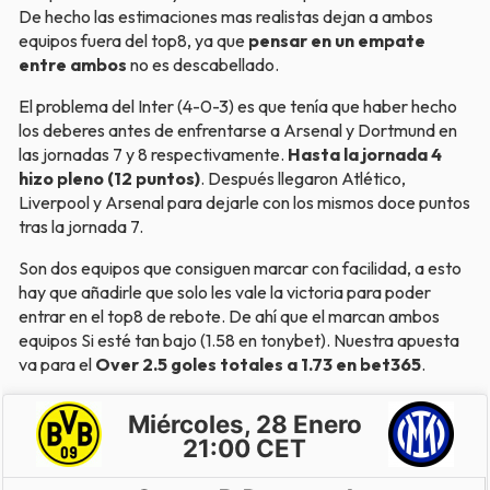
De hecho las estimaciones mas realistas dejan a ambos
equipos fuera del top8, ya que
pensar en un empate
entre ambos
no es descabellado.
El problema del Inter (4-0-3) es que tenía que haber hecho
los deberes antes de enfrentarse a Arsenal y Dortmund en
las jornadas 7 y 8 respectivamente.
Hasta la jornada 4
hizo pleno (12 puntos)
. Después llegaron Atlético,
Liverpool y Arsenal para dejarle con los mismos doce puntos
tras la jornada 7.
Son dos equipos que consiguen marcar con facilidad, a esto
hay que añadirle que solo les vale la victoria para poder
entrar en el top8 de rebote. De ahí que el marcan ambos
equipos Si esté tan bajo (1.58 en tonybet). Nuestra apuesta
va para el
Over 2.5 goles totales a 1.73 en bet365
.
Miércoles, 28 Enero
21:00 CET