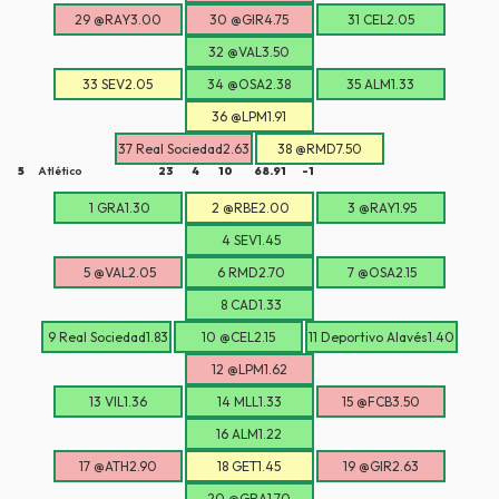
29 @RAY
3.00
30 @GIR
4.75
31 CEL
2.05
32 @VAL
3.50
33 SEV
2.05
34 @OSA
2.38
35 ALM
1.33
36 @LPM
1.91
37 Real Sociedad
2.63
38 @RMD
7.50
5
Atlético
23
4
10
68.91
-1
1 GRA
1.30
2 @RBE
2.00
3 @RAY
1.95
4 SEV
1.45
5 @VAL
2.05
6 RMD
2.70
7 @OSA
2.15
8 CAD
1.33
9 Real Sociedad
1.83
10 @CEL
2.15
11 Deportivo Alavés
1.40
12 @LPM
1.62
13 VIL
1.36
14 MLL
1.33
15 @FCB
3.50
16 ALM
1.22
17 @ATH
2.90
18 GET
1.45
19 @GIR
2.63
20 @GRA
1.70