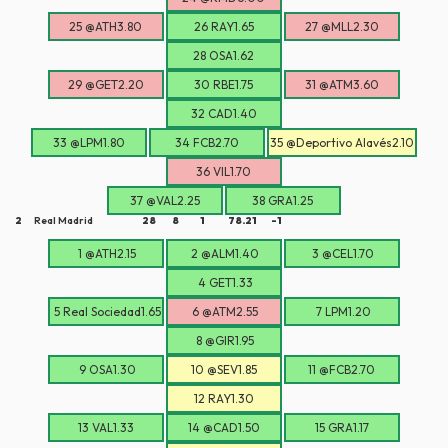
25 @ATH
3.80
26 RAY
1.65
27 @MLL
2.30
28 OSA
1.62
29 @GET
2.20
30 RBE
1.75
31 @ATM
3.60
32 CAD
1.40
33 @LPM
1.80
34 FCB
2.70
35 @Deportivo Alavés
2.10
36 VIL
1.70
37 @VAL
2.25
38 GRA
1.25
2
Real Madrid
28
8
1
78.21
-1
1 @ATH
2.15
2 @ALM
1.40
3 @CEL
1.70
4 GET
1.33
5 Real Sociedad
1.65
6 @ATM
2.55
7 LPM
1.20
8 @GIR
1.95
9 OSA
1.30
10 @SEV
1.85
11 @FCB
2.70
12 RAY
1.30
13 VAL
1.33
14 @CAD
1.50
15 GRA
1.17