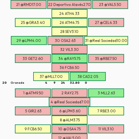
21 @RMD
17.00
22 Deportivo Alavés
2.70
23 @VAL
5.50
24 ATH
4.33
25 @GRA
3.40
26 ATM
4.75
27 @CEL
4.33
28 SEV
3.10
29 @LPM
4.00
30 OSA
2.63
31 @Real Sociedad
10.00
32 VIL
3.30
33 GET
2.60
34 @RAY
5.75
35 @RBE
7.50
36 FCB
6.50
37 @MLL
7.00
38 CAD
2.05
20
Granada
4
9
24
32.80
0
1 @ATM
9.50
2 RAY
2.75
3 MLL
2.63
4 @Real Sociedad
7.00
5 GIR
2.63
6 @LPM
3.60
7 RBE
3.00
8 @ALM
3.75
9 FCB
6.50
10 @OSA
4.75
11 VIL
3.10
12 @VAL
5.00