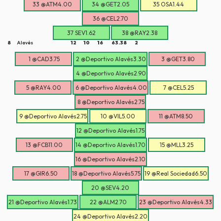
33 @ATM
4.00
34 @GET
2.05
35 OSA
1.44
36 @CEL
2.70
37 SEV
1.62
38 @RAY
2.38
8
Alavés
12
10
16
63.38
2
1 @CAD
3.75
2 @Deportivo Alavés
3.30
3 @GET
3.80
4 @Deportivo Alavés
2.90
5 @RAY
4.00
6 @Deportivo Alavés
4.00
7 @CEL
5.25
8 @Deportivo Alavés
2.75
9 @Deportivo Alavés
2.75
10 @VIL
5.00
11 @ATM
8.50
12 @Deportivo Alavés
1.75
13 @FCB
11.00
14 @Deportivo Alavés
1.70
15 @MLL
3.25
16 @Deportivo Alavés
2.10
17 @GIR
6.50
18 @Deportivo Alavés
5.75
19 @Real Sociedad
6.50
20 @SEV
4.20
21 @Deportivo Alavés
1.73
22 @ALM
2.70
23 @Deportivo Alavés
4.33
24 @Deportivo Alavés
2.20