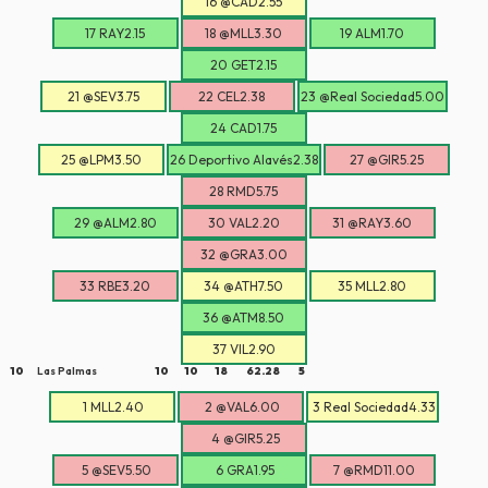
16 @CAD
2.55
17 RAY
2.15
18 @MLL
3.30
19 ALM
1.70
20 GET
2.15
21 @SEV
3.75
22 CEL
2.38
23 @Real Sociedad
5.00
24 CAD
1.75
25 @LPM
3.50
26 Deportivo Alavés
2.38
27 @GIR
5.25
28 RMD
5.75
29 @ALM
2.80
30 VAL
2.20
31 @RAY
3.60
32 @GRA
3.00
33 RBE
3.20
34 @ATH
7.50
35 MLL
2.80
36 @ATM
8.50
37 VIL
2.90
10
Las Palmas
10
10
18
62.28
5
1 MLL
2.40
2 @VAL
6.00
3 Real Sociedad
4.33
4 @GIR
5.25
5 @SEV
5.50
6 GRA
1.95
7 @RMD
11.00