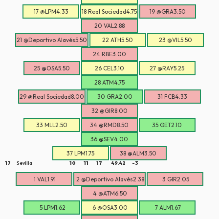
17 @LPM
4.33
18 Real Sociedad
4.75
19 @GRA
3.50
20 VAL
2.88
21 @Deportivo Alavés
5.50
22 ATH
5.50
23 @VIL
5.50
24 RBE
3.00
25 @OSA
5.50
26 CEL
3.10
27 @RAY
5.25
28 ATM
4.75
29 @Real Sociedad
8.00
30 GRA
2.00
31 FCB
4.33
32 @GIR
8.00
33 MLL
2.50
34 @RMD
8.50
35 GET
2.10
36 @SEV
4.00
37 LPM
1.75
38 @ALM
3.50
17
Sevilla
10
11
17
49.42
-3
1 VAL
1.91
2 @Deportivo Alavés
2.38
3 GIR
2.05
4 @ATM
6.50
5 LPM
1.62
6 @OSA
3.00
7 ALM
1.67