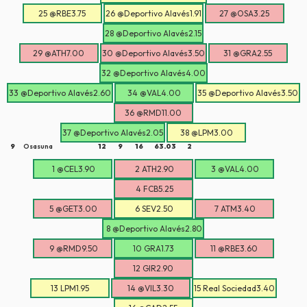
25 @RBE
3.75
26 @Deportivo Alavés
1.91
27 @OSA
3.25
28 @Deportivo Alavés
2.15
29 @ATH
7.00
30 @Deportivo Alavés
3.50
31 @GRA
2.55
32 @Deportivo Alavés
4.00
33 @Deportivo Alavés
2.60
34 @VAL
4.00
35 @Deportivo Alavés
3.50
36 @RMD
11.00
37 @Deportivo Alavés
2.05
38 @LPM
3.00
9
Osasuna
12
9
16
63.03
2
1 @CEL
3.90
2 ATH
2.90
3 @VAL
4.00
4 FCB
5.25
5 @GET
3.00
6 SEV
2.50
7 ATM
3.40
8 @Deportivo Alavés
2.80
9 @RMD
9.50
10 GRA
1.73
11 @RBE
3.60
12 GIR
2.90
13 LPM
1.95
14 @VIL
3.30
15 Real Sociedad
3.40