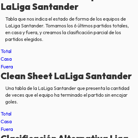
LaLiga Santander
Tabla que nos indica el estado de forma de los equipos de
LaLiga Santander. Tomamos los 6 últimos partidos totales,
en casa y fuera, y creamos la clasificación parcial de los
partidos elegidos.
Total
Casa
Fuera
Clean Sheet LaLiga Santander
Una tabla de la LaLiga Santander que presenta la cantidad
de veces que el equipo ha terminado el partido sin encajar
goles.
Total
Casa
Fuera