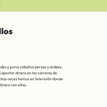
s que Aplican
llos
des y puros caballos persas o árabes,
apostar dinero en las carreras de
Muchas veces hemos en televisión donde
dinero con ellas.