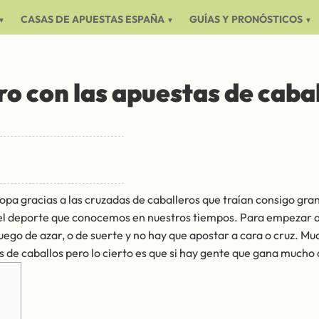
 +18 - Juega con Responsabilidad - Ver Términos y Condicione
CASAS DE APUESTAS ESPAÑA
GUÍAS Y PRONÓSTICOS
o con las apuestas de caba
opa gracias a las cruzadas de caballeros que traían consigo gran
el deporte que conocemos en nuestros tiempos. Para empezar a 
uego de azar, o de suerte y no hay que apostar a cara o cruz. 
s de caballos pero lo cierto es que si hay gente que gana mucho 