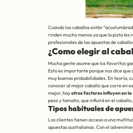
Cuando los caballos están “acostumbrados”
rinden mucho menos ya que la pista les r
profesionales de las apuestas de caballo
¿Como elegir al caba
Mucha gente asume que los favoritos gan
Esto es importante porque nos dice que 
muy buenas probabilidades. En teoría, cu
conocer al mejor caballo que corre en esa
mejor, hay
otros factores influyen en l
peso y tamaño, que influirá en el caball
Tipos habituales de apue
Los clientes tienen acceso a una multitud
apuestas australianas. Con el advenimie