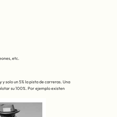
eones, etc.
 y solo un 5% la pista de carreras. Una
plotar su 100%. Por ejemplo existen