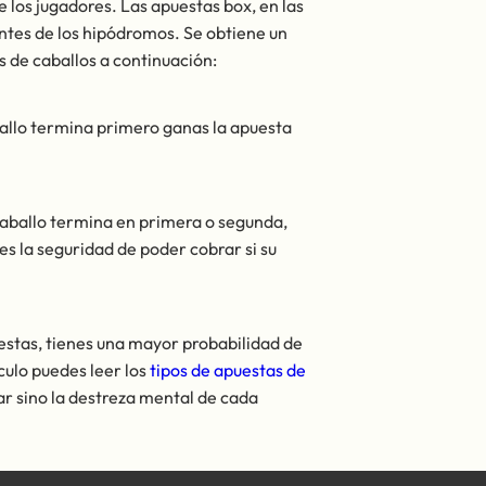
 los jugadores. Las apuestas box, en las
ientes de los hipódromos. Se obtiene un
 de caballos a continuación:
aballo termina primero ganas la apuesta
 caballo termina en primera o segunda,
s la seguridad de poder cobrar si su
estas, tienes una mayor probabilidad de
culo puedes leer los
tipos de apuestas de
r sino la destreza mental de cada