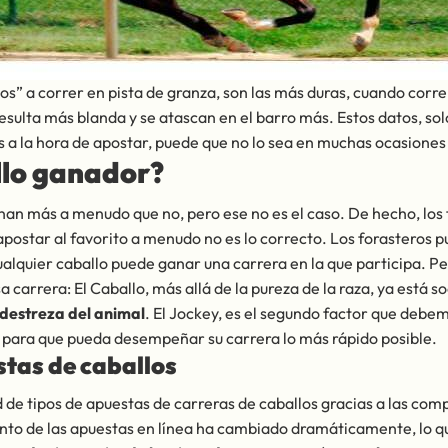
 a correr en pista de granza, son las más duras, cuando corren e
esulta más blanda y se atascan en el barro más. Estos datos, solo
s a la hora de apostar, puede que no lo sea en muchas ocasiones
llo ganador?
an más a menudo que no, pero ese no es el caso. De hecho, los f
apostar al favorito a menudo no es lo correcto. Los forasteros
alquier caballo puede ganar una carrera en la que participa. Pe
 carrera: El Caballo, más allá de la pureza de la raza, ya está 
a destreza del animal
. El Jockey, es el segundo factor que debem
o, para que pueda desempeñar su carrera lo más rápido posible.
stas de caballos
 de tipos de apuestas de carreras de caballos gracias a las comp
nto de las apuestas en línea ha cambiado dramáticamente, lo que