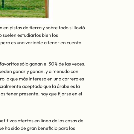
n pistas de tierra y sobre todo si llovió
 suelen estudiarlos bien los
 pero es una variable a tener en cuenta.
avoritos sólo ganan el 30% de las veces.
 pueden ganar y ganan, y a menudo con
ro lo que más interesa en una carrera es
socialmente aceptado que la árabe es la
os tener presente, hay que fijarse en el
etitivas ofertas en línea de las casas de
 ha sido de gran beneficio para los