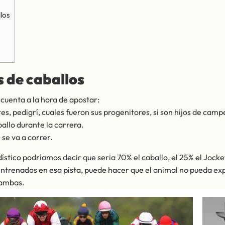
los
 de caballos
cuenta a la hora de apostar:
es, pedigrí, cuales fueron sus progenitores, si son hijos de camp
ballo durante la carrera.
se va a correr.
stico podríamos decir que seria 70% el caballo, el 25% el Jockey
 entrenados en esa pista, puede hacer que el animal no pueda ex
 ambas.