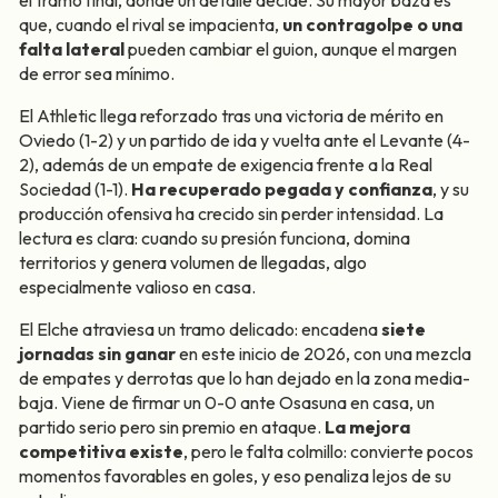
el tramo final, donde un detalle decide. Su mayor baza es
que, cuando el rival se impacienta,
un contragolpe o una
falta lateral
pueden cambiar el guion, aunque el margen
de error sea mínimo.
El Athletic llega reforzado tras una victoria de mérito en
Oviedo (1-2) y un partido de ida y vuelta ante el Levante (4-
2), además de un empate de exigencia frente a la Real
Sociedad (1-1).
Ha recuperado pegada y confianza
, y su
producción ofensiva ha crecido sin perder intensidad. La
lectura es clara: cuando su presión funciona, domina
territorios y genera volumen de llegadas, algo
especialmente valioso en casa.
El Elche atraviesa un tramo delicado: encadena
siete
jornadas sin ganar
en este inicio de 2026, con una mezcla
de empates y derrotas que lo han dejado en la zona media-
baja. Viene de firmar un 0-0 ante Osasuna en casa, un
partido serio pero sin premio en ataque.
La mejora
competitiva existe
, pero le falta colmillo: convierte pocos
momentos favorables en goles, y eso penaliza lejos de su