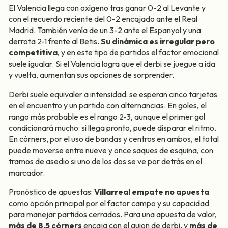
El Valencia llega con oxígeno tras ganar 0-2 al Levante y
con el recuerdo reciente del 0-2 encajado ante el Real
Madrid. También venía de un 3-2 ante el Espanyol y una
derrota 2-1 frente al Betis.
Su dinámica es irregular pero
competitiva
, y en este tipo de partidos el factor emocional
suele igualar. Si el Valencia logra que el derbi se juegue a ida
y vuelta, aumentan sus opciones de sorprender.
Derbi suele equivaler a intensidad: se esperan cinco tarjetas
en el encuentro y un partido con alternancias. En goles, el
rango más probable es el rango 2-3, aunque el primer gol
condicionará mucho: si llega pronto, puede disparar el ritmo.
En córners, por el uso de bandas y centros en ambos, el total
puede moverse entre nueve y once saques de esquina, con
tramos de asedio si uno de los dos se ve por detrás en el
marcador.
Pronóstico de apuestas:
Villarreal empate no apuesta
como opción principal por el factor campo y su capacidad
para manejar partidos cerrados. Para una apuesta de valor,
más de 8.5 córners
encaja con el guion de derbi, y
más de