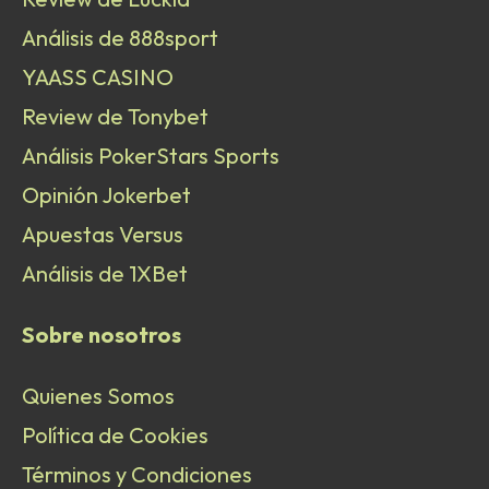
Análisis de 888sport
YAASS CASINO
Review de Tonybet
Análisis PokerStars Sports
Opinión Jokerbet
Apuestas Versus
Análisis de 1XBet
Sobre nosotros
Quienes Somos
Política de Cookies
Términos y Condiciones