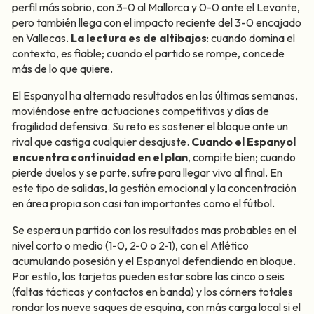
perfil más sobrio, con 3-0 al Mallorca y 0-0 ante el Levante,
pero también llega con el impacto reciente del 3-0 encajado
en Vallecas.
La lectura es de altibajos
: cuando domina el
contexto, es fiable; cuando el partido se rompe, concede
más de lo que quiere.
El Espanyol ha alternado resultados en las últimas semanas,
moviéndose entre actuaciones competitivas y días de
fragilidad defensiva. Su reto es sostener el bloque ante un
rival que castiga cualquier desajuste.
Cuando el Espanyol
encuentra continuidad en el plan
, compite bien; cuando
pierde duelos y se parte, sufre para llegar vivo al final. En
este tipo de salidas, la gestión emocional y la concentración
en área propia son casi tan importantes como el fútbol.
Se espera un partido con los resultados mas probables en el
nivel corto o medio (1-0, 2-0 o 2-1), con el Atlético
acumulando posesión y el Espanyol defendiendo en bloque.
Por estilo, las tarjetas pueden estar sobre las cinco o seis
(faltas tácticas y contactos en banda) y los córners totales
rondar los nueve saques de esquina, con más carga local si el