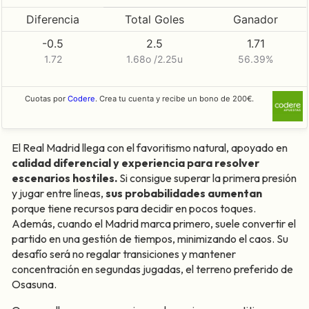
Diferencia
Total Goles
Ganador
-0.5
2.5
1.71
1.72
1.68o /2.25u
56.39%
Cuotas por
Codere
. Crea tu cuenta y recibe un bono de 200€.
El Real Madrid llega con el favoritismo natural, apoyado en
calidad diferencial y experiencia para resolver
escenarios hostiles.
Si consigue superar la primera presión
y jugar entre líneas,
sus probabilidades aumentan
porque tiene recursos para decidir en pocos toques.
Además, cuando el Madrid marca primero, suele convertir el
partido en una gestión de tiempos, minimizando el caos. Su
desafío será no regalar transiciones y mantener
concentración en segundas jugadas, el terreno preferido de
Osasuna.