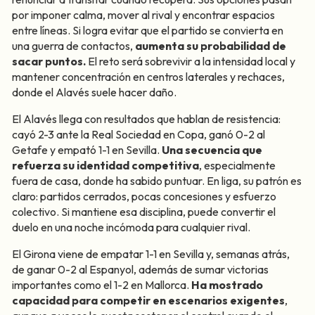
por imponer calma, mover al rival y encontrar espacios
entre líneas. Si logra evitar que el partido se convierta en
una guerra de contactos,
aumenta su probabilidad de
sacar puntos.
El reto será sobrevivir a la intensidad local y
mantener concentración en centros laterales y rechaces,
donde el Alavés suele hacer daño.
El Alavés llega con resultados que hablan de resistencia:
cayó 2-3 ante la Real Sociedad en Copa, ganó 0-2 al
Getafe y empató 1-1 en Sevilla.
Una secuencia que
refuerza su identidad competitiva
, especialmente
fuera de casa, donde ha sabido puntuar. En liga, su patrón es
claro: partidos cerrados, pocas concesiones y esfuerzo
colectivo. Si mantiene esa disciplina, puede convertir el
duelo en una noche incómoda para cualquier rival.
El Girona viene de empatar 1-1 en Sevilla y, semanas atrás,
de ganar 0-2 al Espanyol, además de sumar victorias
importantes como el 1-2 en Mallorca.
Ha mostrado
capacidad para competir en escenarios exigentes
,