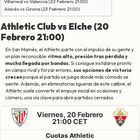
Villarreal vs Valencia (22 Febrero 21:00)
Alavés vs Girona (23 Febrero 21:00)
Athletic Club vs Elche (20
Febrero 21:00)
En San Mamés, el Athletic parte con el impulso de su gente y
un plan reconocible:
ritmo alto, presión tras pérdida y
mucha llegada por bandas.
Si consigue instalarse pronto
en campo rival y forzar errores,
sus opciones de victoria
crecen
porque el partido se juega donde más cómodo se
siente. Además, en eliminatorias ligueras de este calibre, el
Athletic suele convertir el empuje inicial en ocasiones y
córners, una vía clave para abrir partidos cerrados.
Viernes, 20 Febrero
21:00 CET
Cuotas Athletic