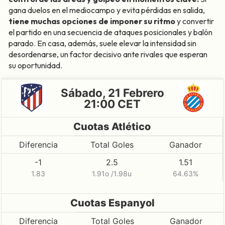
gana duelos en el mediocampo y evita pérdidas en salida,
tiene muchas opciones de imponer su ritmo
y convertir
el partido en una secuencia de ataques posicionales y balón
parado. En casa, además, suele elevar la intensidad sin
desordenarse, un factor decisivo ante rivales que esperan
su oportunidad.
Sábado, 21 Febrero
21:00 CET
Cuotas Atlético
Diferencia
Total Goles
Ganador
-1
2.5
1.51
1.83
1.91o /1.98u
64.63%
Cuotas Espanyol
Diferencia
Total Goles
Ganador